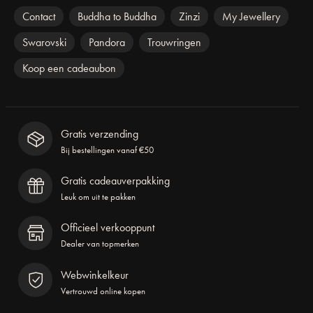
Contact
Buddha to Buddha
Zinzi
My Jewellery
Swarovski
Pandora
Trouwringen
Koop een cadeaubon
Gratis verzending
Bij bestellingen vanaf €50
Gratis cadeauverpakking
Leuk om uit te pakken
Officieel verkooppunt
Dealer van topmerken
Webwinkelkeur
Vertrouwd online kopen