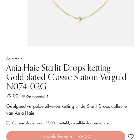
Ania Haie
Ania Haie Starlit Drops ketting -
Goldplated Classic Station Verguld
N074-02G
79,00
Op voorraad (1)
Geelgoud vergulde zilveren ketting uit de Starlit Drops collectie
van Ania Haie.
Op werkdagen voor 15:00u besteld, dezelfde dag verzonden!
In winkelwagen
— 79,00