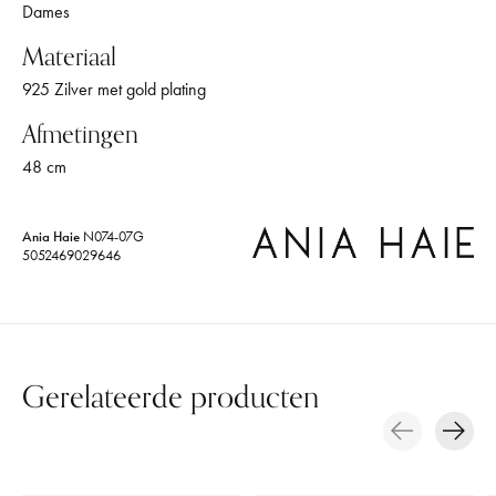
Dames
Materiaal
925 Zilver met gold plating
Afmetingen
48 cm
Ania Haie
N074-07G
5052469029646
Gerelateerde producten
Carousel items