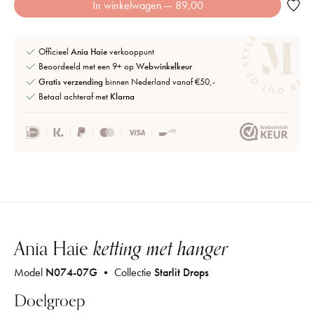
In winkelwagen
— 89,00
Officieel
Ania Haie
verkooppunt
Beoordeeld met een 9+ op
Webwinkelkeur
Gratis verzending
binnen Nederland vanaf €50,-
Betaal achteraf met
Klarna
Ania Haie
ketting met hanger
Model
N074-07G
• Collectie
Starlit Drops
Doelgroep