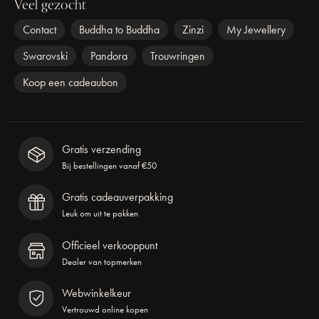
Veel gezocht
Contact
Buddha to Buddha
Zinzi
My Jewellery
Swarovski
Pandora
Trouwringen
Koop een cadeaubon
Gratis verzending
Bij bestellingen vanaf €50
Gratis cadeauverpakking
Leuk om uit te pakken
Officieel verkooppunt
Dealer van topmerken
Webwinkelkeur
Vertrouwd online kopen