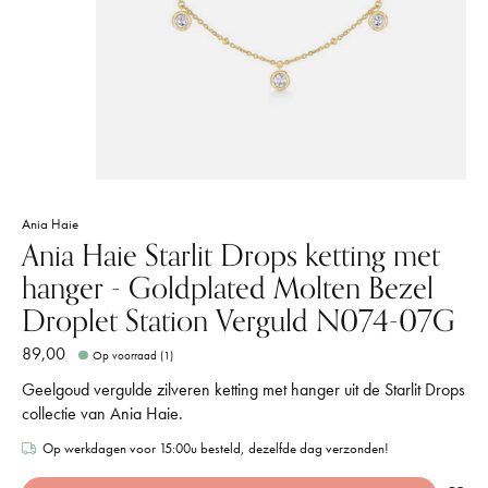
Ania Haie
Ania Haie Starlit Drops ketting met
hanger - Goldplated Molten Bezel
Droplet Station Verguld N074-07G
89,00
Op voorraad (1)
Geelgoud vergulde zilveren ketting met hanger uit de Starlit Drops
collectie van Ania Haie.
Op werkdagen voor 15:00u besteld, dezelfde dag verzonden!