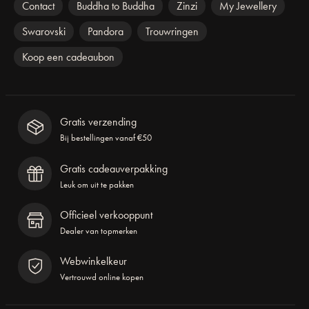
Contact
Buddha to Buddha
Zinzi
My Jewellery
Swarovski
Pandora
Trouwringen
Koop een cadeaubon
Gratis verzending
Bij bestellingen vanaf €50
Gratis cadeauverpakking
Leuk om uit te pakken
Officieel verkooppunt
Dealer van topmerken
Webwinkelkeur
Vertrouwd online kopen