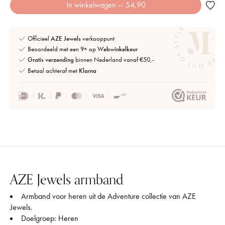
In winkelwagen
— 54,90
Officieel
AZE Jewels
verkooppunt
Beoordeeld met een 9+ op
Webwinkelkeur
Gratis verzending
binnen Nederland vanaf €50,-
Betaal achteraf met
Klarna
AZE Jewels armband
Armband voor heren uit de Adventure collectie van AZE
Jewels.
Doelgroep: Heren