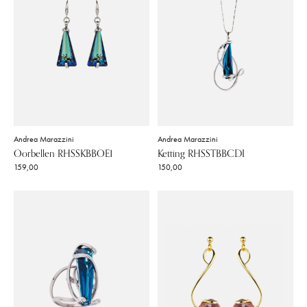
Andrea Marazzini
Andrea Marazzini
Oorbellen RHSSKBBOE1
Ketting RHSSTBBCDI
159,00
150,00