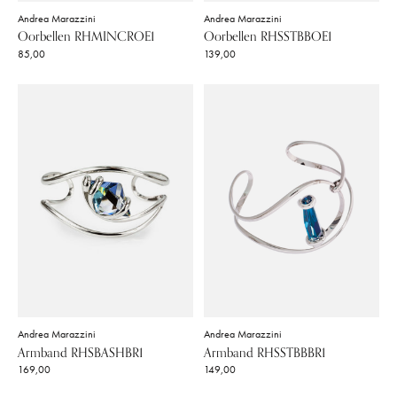
Andrea Marazzini
Andrea Marazzini
Oorbellen RHMINCROE1
Oorbellen RHSSTBBOE1
85,00
139,00
Andrea Marazzini
Andrea Marazzini
Armband RHSBASHBR1
Armband RHSSTBBBR1
169,00
149,00