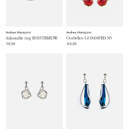
Andrea Marazzini
Andrea Marazzini
Adjustable ring RHSSTBBRDW
Oorbellen GOMMYREO15
115,00
125,00