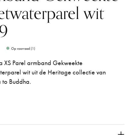
etwaterparel wit
29
0
Op voorraad (1)
a XS Parel armband Gekweekte
erparel wit uit de Heritage collectie van
 to Buddha.