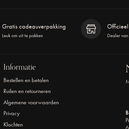
Gratis cadeauverpakking
Officiee
Leuk om uit te pakken
Dealer van
Informatie
Bestellen en betalen
M
Ruilen en retourneren
Algemene voorwaarden
B
Privacy
P
Klachten
6