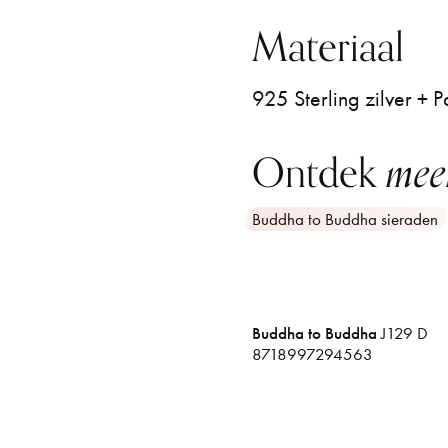
Materiaal
925 Sterling zilver + P
Ontdek
mee
Buddha to Buddha sieraden
Buddha to Buddha
J129 D
8718997294563