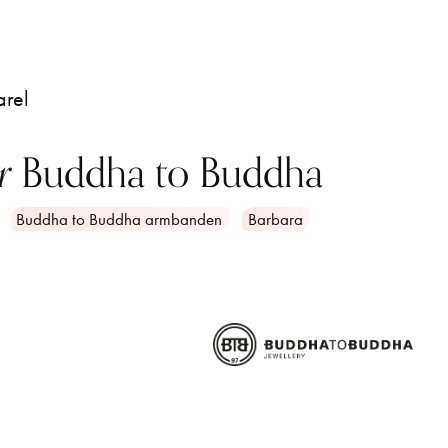
arel
r
Buddha to Buddha
Buddha to Buddha armbanden
Barbara