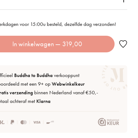
rkdagen voor 15:00u besteld, dezelfde dag verzonden!
In winkelwagen
— 319,00
ficieel
Buddha to Buddha
verkooppunt
eoordeeld met een 9+ op
Webwinkelkeur
atis verzending
binnen Nederland vanaf €50,-
taal achteraf met
Klarna