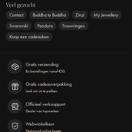
Veel gezocht
Contact
Buddha to Buddha
Zinzi
My Jewellery
Swarovski
Pandora
Trouwringen
Koop een cadeaubon
Gratis verzending
Bij bestellingen vanaf €50
Gratis cadeauverpakking
Leuk om uit te pakken
Officieel verkooppunt
Dealer van topmerken
Webwinkelkeur
Vertrouwd online kopen