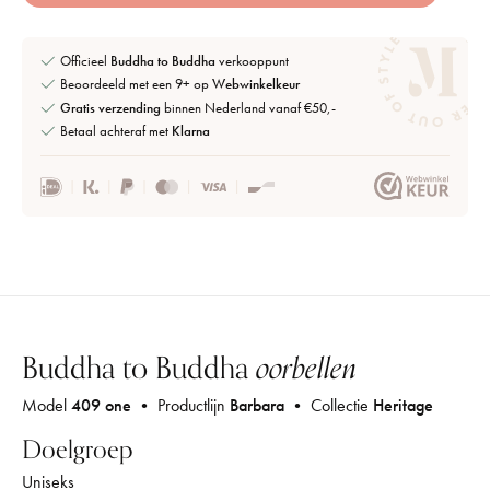
Officieel
Buddha to Buddha
verkooppunt
Beoordeeld met een 9+ op
Webwinkelkeur
Gratis verzending
binnen Nederland vanaf €50,-
Betaal achteraf met
Klarna
Buddha to Buddha
oorbellen
Model
409 one
• Productlijn
Barbara
• Collectie
Heritage
Doelgroep
Uniseks