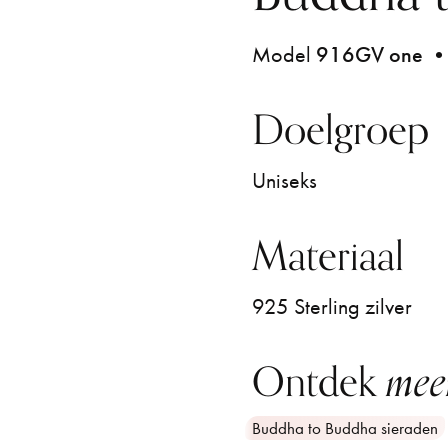
Model
916GV one
• 
Doelgroep
Uniseks
Materiaal
925 Sterling zilver
Ontdek
mee
Buddha to Buddha sieraden