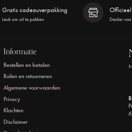
Gratis cadeauverpakking
Officiee
Leuk om uit te pakken
Dealer van
Informatie
Bestellen en betalen
M
Ruilen en retourneren
Algemene voorwaarden
B
Privacy
P
Klachten
6
Disclaimer