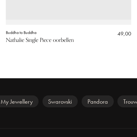
Buddha to Buddha
49,00
Nathalie Single Piece oorbellen
My Jewellery
Swarovski
Pandora
Trouw