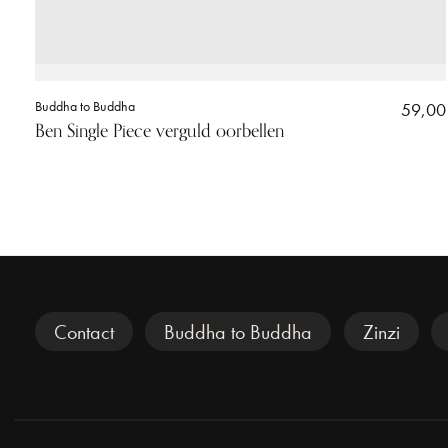
Buddha to Buddha
59,00
Ben Single Piece verguld oorbellen
Veel gezocht
Contact
Buddha to Buddha
Zinzi