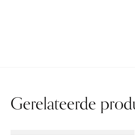
Gerelateerde prod
Carousel items