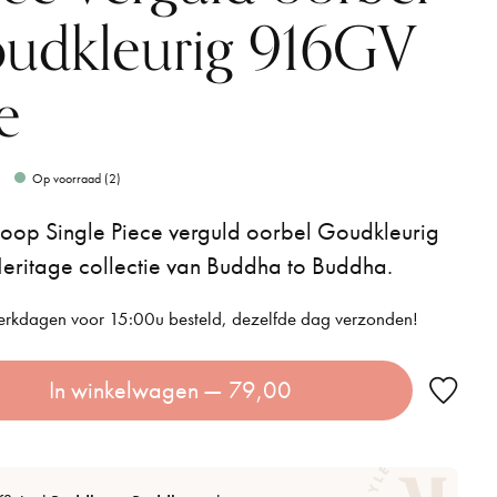
udkleurig 916GV
e
Op voorraad (2)
oop Single Piece verguld oorbel Goudkleurig
Heritage collectie van Buddha to Buddha.
rkdagen voor 15:00u besteld, dezelfde dag verzonden!
In winkelwagen
— 79,00