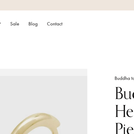
Sale
Blog
Contact
Buddha t
Bu
He
Pi