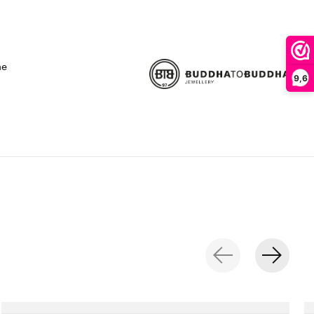
ne
9,6