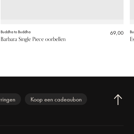
Buddha to Buddha
69,00
Bu
Barbara Single Piece oorbellen
E
ringen
Koop een cadeaubon