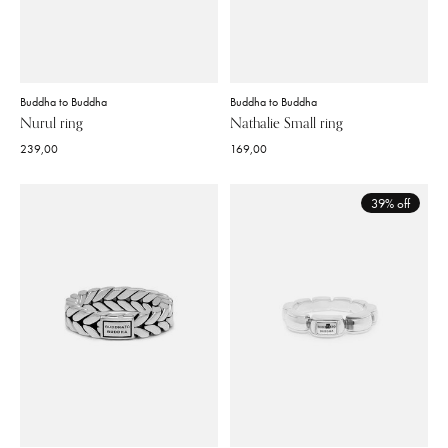
Buddha to Buddha
Buddha to Buddha
Nurul ring
Nathalie Small ring
239,00
169,00
39% off