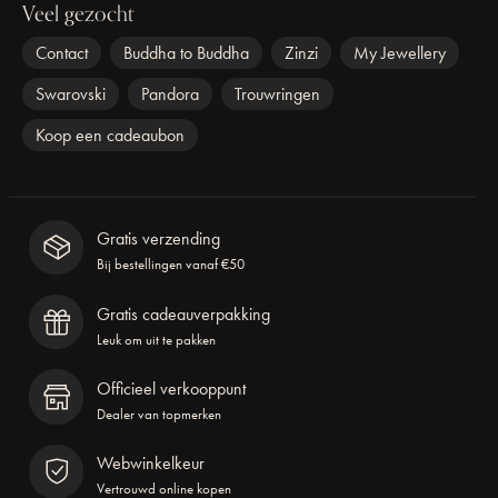
Veel gezocht
Contact
Buddha to Buddha
Zinzi
My Jewellery
Swarovski
Pandora
Trouwringen
Koop een cadeaubon
Gratis verzending
Bij bestellingen vanaf €50
Gratis cadeauverpakking
Leuk om uit te pakken
Officieel verkooppunt
Dealer van topmerken
Webwinkelkeur
Vertrouwd online kopen