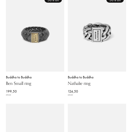
Buddha to Buddha
Buddha to Buddha
Ben Small ring
Nathalie ring
199,50
124,50
399,00
249,00