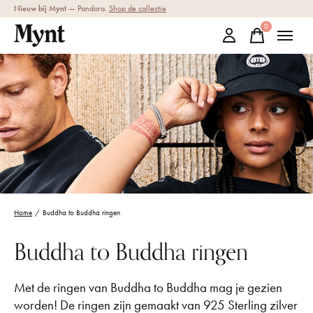
Nieuw bij Mynt
— Pandora.
Shop de collectie
0
items
Home
/
Buddha to Buddha ringen
Buddha to Buddha ringen
Met de ringen van Buddha to Buddha mag je gezien
worden! De ringen zijn gemaakt van 925 Sterling zilver