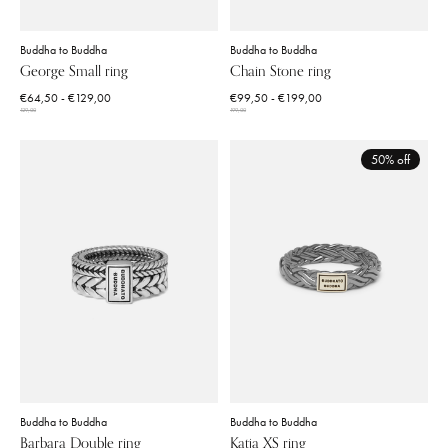
Buddha to Buddha
Buddha to Buddha
George Small ring
Chain Stone ring
€64,50 - €129,00
€99,50 - €199,00
129,00
199,00
50% off
Buddha to Buddha
Buddha to Buddha
Barbara Double ring
Katja XS ring