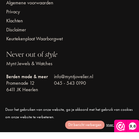
Algemene voorwaarden
Privacy
Klachten
Disclaimer
Keurtekenplaat Waarborgwet
Never out of
style
Mynt Jewels & Watches
Berden mode & meer
info@myntjuwelier.nl
Promenade 12
045 - 543 0190
6411 JK Heerlen
Door het gebruiken van onze website, ga je akkoord met het gebruik van cookies
om onze website te verbeteren.
Dit bericht verbergen
Meer over cookies »
© Copyright 2026 Mynt Jewels & Watches
9,6