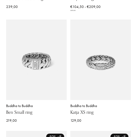
239,00
€104,50 - €209,00
209,00
Buddha to Buddha
Buddha to Buddha
Ben Small ring
Katja XS ring
219,00
129,00
50% off
50% off