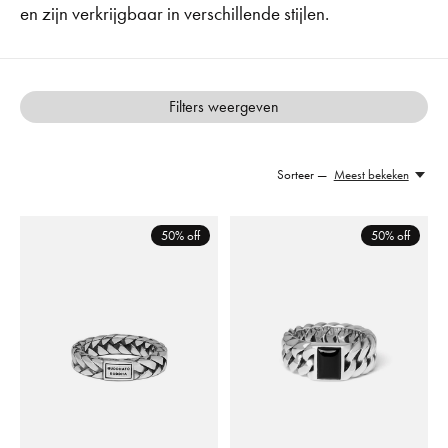
en zijn verkrijgbaar in verschillende stijlen.
Filters weergeven
Sorteer —
Meest bekeken
50% off
50% off