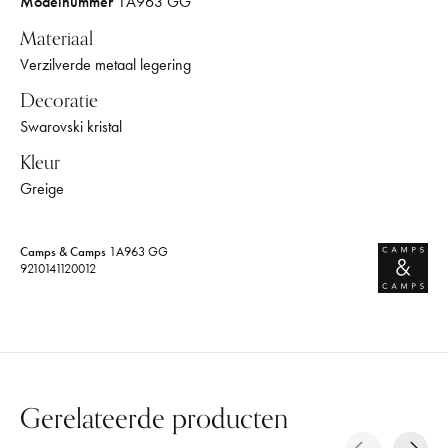
Modelnummer
1A963 GG
Materiaal
Verzilverde metaal legering
Decoratie
Swarovski kristal
Kleur
Greige
Camps & Camps
1A963 GG
9210141120012
Gerelateerde producten