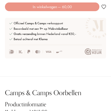
In winkelwagen
— 60,00
Officieel
Camps & Camps
verkooppunt
Beoordeeld met een 9+ op
Webwinkelkeur
Gratis verzending
binnen Nederland vanaf €50,-
Betaal achteraf met
Klarna
Camps & Camps Oorbellen
Productinformatie