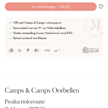
In winkelwagen
— 60,00
Officieel
Camps & Camps
verkooppunt
Beoordeeld met een 9+ op
Webwinkelkeur
Gratis verzending
binnen Nederland vanaf €50,-
Betaal achteraf met
Klarna
Camps & Camps Oorbellen
Productinformatie