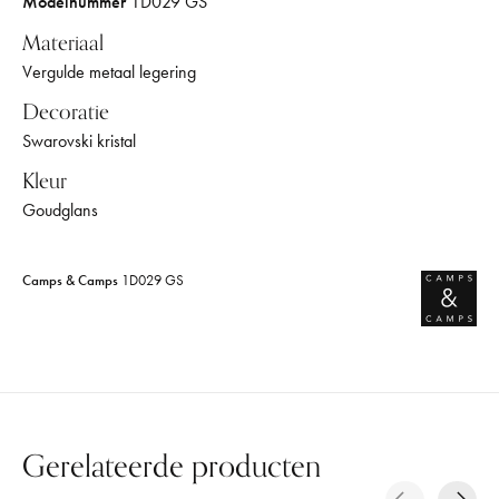
Modelnummer
1D029 GS
Materiaal
Vergulde metaal legering
Decoratie
Swarovski kristal
Kleur
Goudglans
Camps & Camps
1D029 GS
Gerelateerde producten