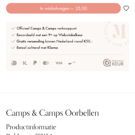
In winkelwagen
— 35,00
Officieel
Camps & Camps
verkooppunt
Beoordeeld met een 9+ op
Webwinkelkeur
Gratis verzending
binnen Nederland vanaf €50,-
Betaal achteraf met
Klarna
Camps & Camps Oorbellen
Productinformatie