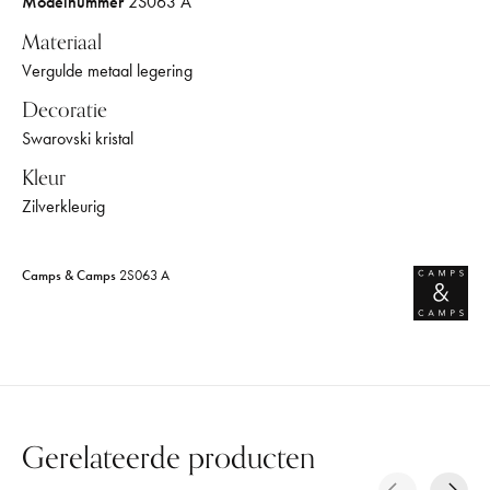
Modelnummer
2S063 A
Materiaal
Vergulde metaal legering
Decoratie
Swarovski kristal
Kleur
Zilverkleurig
Camps & Camps
2S063 A
Gerelateerde producten