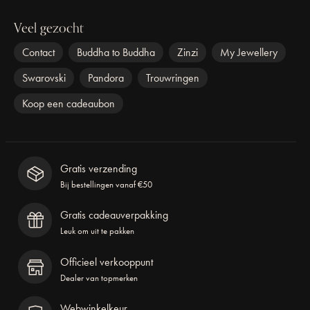
Veel gezocht
Contact
Buddha to Buddha
Zinzi
My Jewellery
Swarovski
Pandora
Trouwringen
Koop een cadeaubon
Gratis verzending
Bij bestellingen vanaf €50
Gratis cadeauverpakking
Leuk om uit te pakken
Officieel verkooppunt
Dealer van topmerken
Webwinkelkeur