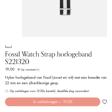
Fossil
Fossil Watch Strap horlogeband
S221320
19,00
Op voorraad (1)
Nylon horlogeband van Fossil (zwart en wit) met een breedte van
22 mm en een zilverkleurige gesp.
Op werkdagen voor 15:00u besteld, dezelfde dag verzonden!
In winkelwagen
— 19,00