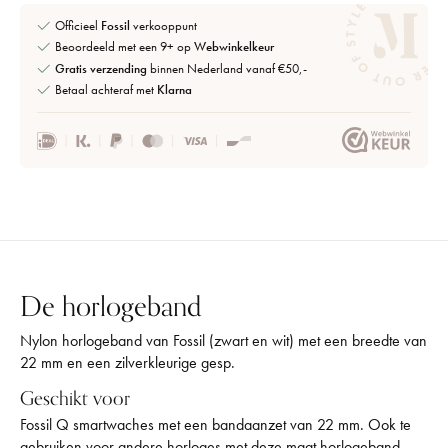
Officieel
Fossil
verkooppunt
Beoordeeld met een 9+ op
Webwinkelkeur
Gratis verzending
binnen Nederland vanaf €50,-
Betaal achteraf met
Klarna
De horlogeband
Nylon horlogeband van Fossil (zwart en wit) met een breedte van
22 mm en een zilverkleurige gesp.
Geschikt voor
Fossil Q smartwaches met een bandaanzet van 22 mm. Ook te
gebruiken voor andere horloges met deze maat horlogeband.