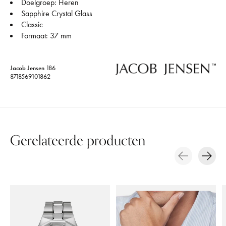
Doelgroep: Heren
Sapphire Crystal Glass
Classic
Formaat: 37 mm
Jacob Jensen
186
8718569101862
Gerelateerde producten
Carousel items