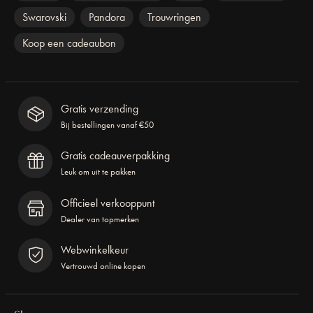
Swarovski
Pandora
Trouwringen
Koop een cadeaubon
Gratis verzending
Bij bestellingen vanaf €50
Gratis cadeauverpakking
Leuk om uit te pakken
Officieel verkooppunt
Dealer van topmerken
Webwinkelkeur
Vertrouwd online kopen