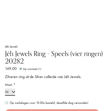
Jéh Jewels
Jéh Jewels Ring - Speels (vier ringen)
20282
149,00
Op voorraad (1)
Zilveren ring uit de Silver collectie van Jéh Jewels.
Maat:
*
Op werkdagen voor 15:00u besteld, dezelfde dag verzonden!