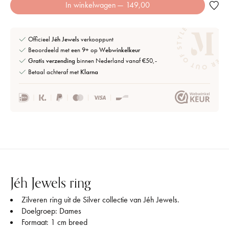
In winkelwagen
— 149,00
Officieel
Jéh Jewels
verkooppunt
Beoordeeld met een 9+ op
Webwinkelkeur
Gratis verzending
binnen Nederland vanaf €50,-
Betaal achteraf met
Klarna
Jéh Jewels ring
Zilveren ring uit de Silver collectie van Jéh Jewels.
Doelgroep: Dames
Formaat: 1 cm breed