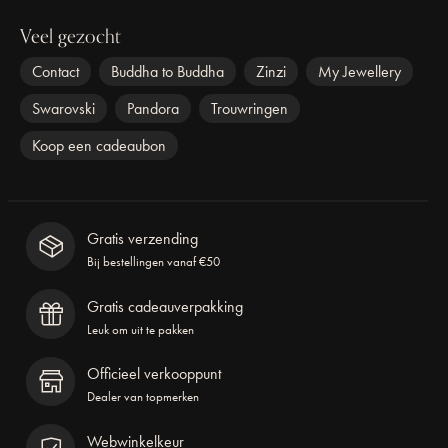
Veel gezocht
Contact
Buddha to Buddha
Zinzi
My Jewellery
Swarovski
Pandora
Trouwringen
Koop een cadeaubon
Gratis verzending
Bij bestellingen vanaf €50
Gratis cadeauverpakking
Leuk om uit te pakken
Officieel verkooppunt
Dealer van topmerken
Webwinkelkeur