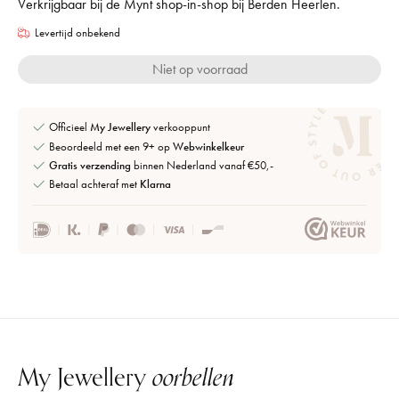
Verkrijgbaar bij de Mynt shop-in-shop bij Berden Heerlen.
Levertijd onbekend
Niet op voorraad
Officieel
My Jewellery
verkooppunt
Beoordeeld met een 9+ op
Webwinkelkeur
Gratis verzending
binnen Nederland vanaf €50,-
Betaal achteraf met
Klarna
My Jewellery
oorbellen