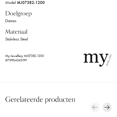
Model
MJ07382-1200
Doelgroep
Dames
Materiaal
Stainless Steel
My Jewellery
MJ07382-1200
8719954345199
Gerelateerde producten
Carousel items