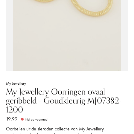
My Jewellery
My Jewellery Oorringen ovaal
geribbeld - Goudkleurig MJ07382-
1200
19,99
Niet op voorraad
Oorbellen uit de sieraden collectie van My Jewellery.