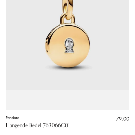
Pandora
79,00
Hangende Bedel 763066C01