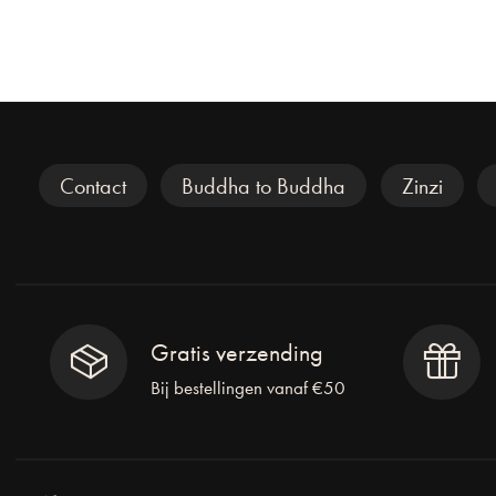
Veel gezocht
Contact
Buddha to Buddha
Zinzi
Gratis verzending
Bij bestellingen vanaf €50