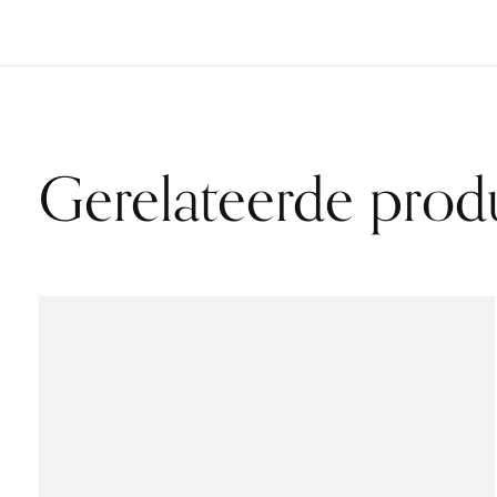
Gerelateerde prod
Carousel items