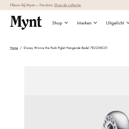
Nieuw bij Mynt
— Pandora.
Shop de collectie
Shop
Merken
Uitgelicht
Home
/
Disney Winnie the Pooh Piglet Hangende Bedel 782208C01
Slideshow Items