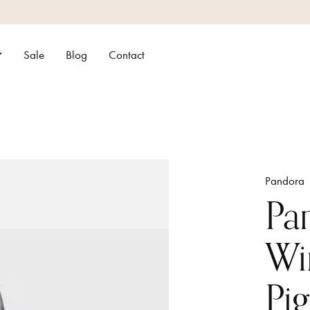
Sale
Blog
Contact
Pandora
Pa
Wi
Pi