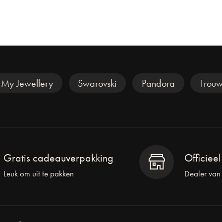
My Jewellery
Swarovski
Pandora
Trouw
Gratis cadeauverpakking
Officiee
Leuk om uit te pakken
Dealer van