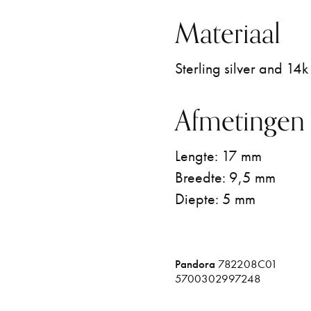
Materiaal
Sterling silver and 14
Afmetingen
Lengte: 17 mm
Breedte: 9,5 mm
Diepte: 5 mm
Pandora
782208C01
5700302997248