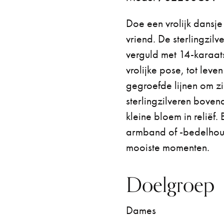
Doe een vrolijk dansje
vriend. De sterlingzil
verguld met 14-karaats
vrolijke pose, tot lev
gegroefde lijnen om zi
sterlingzilveren boven
kleine bloem in reliëf
armband of -bedelhoud
mooiste momenten.
Doelgroep
Dames