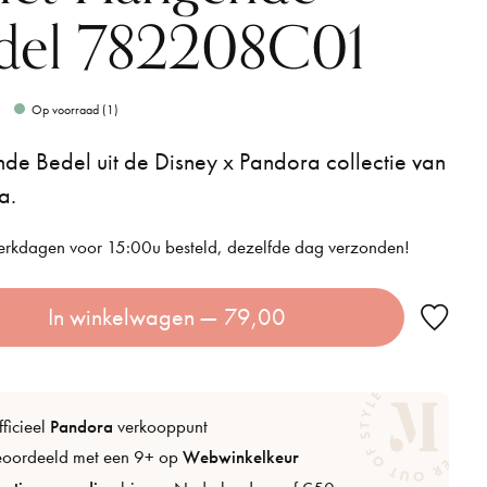
del 782208C01
Op voorraad (1)
e Bedel uit de Disney x Pandora collectie van
a.
rkdagen voor 15:00u besteld, dezelfde dag verzonden!
In winkelwagen
— 79,00
ficieel
Pandora
verkooppunt
eoordeeld met een 9+ op
Webwinkelkeur