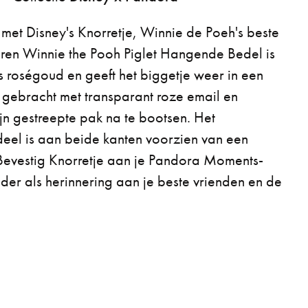
 met Disney's Knorretje, Winnie de Poeh's beste
veren Winnie the Pooh Piglet Hangende Bedel is
 roségoud en geeft het biggetje weer in een
en gebracht met transparant roze email en
jn gestreepte pak na te bootsen. Het
deel is aan beide kanten voorzien van een
. Bevestig Knorretje aan je Pandora Moments-
er als herinnering aan je beste vrienden en de