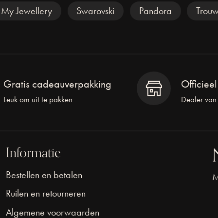
My Jewellery
Swarovski
Pandora
Trouw
Gratis cadeauverpakking
Officiee
Leuk om uit te pakken
Dealer van
Informatie
Bestellen en betalen
M
Ruilen en retourneren
Algemene voorwaarden