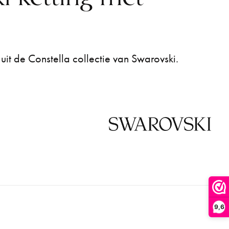
uit de Constella collectie van Swarovski.
9,6