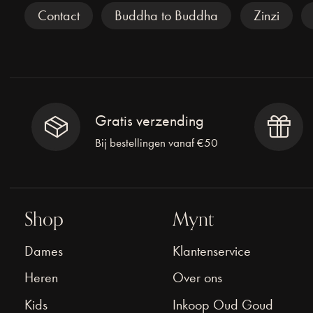
Veel gezocht
Contact
Buddha to Buddha
Zinzi
Gratis verzending
Bij bestellingen vanaf €50
Shop
Mynt
Dames
Klantenservice
Heren
Over ons
Kids
Inkoop Oud Goud