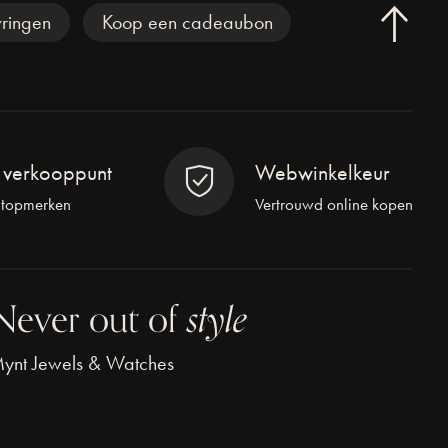
ringen
Koop een cadeaubon
l verkooppunt
Webwinkelkeur
 topmerken
Vertrouwd online kopen
Never out of
style
ynt Jewels & Watches