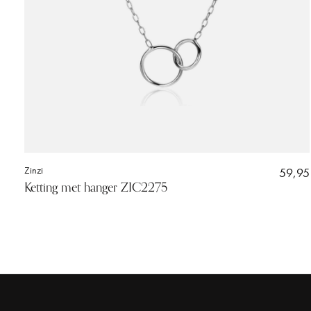
Zinzi
59,95
Ketting met hanger ZIC2275