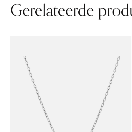
Gerelateerde prod
Carousel items