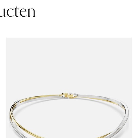
ucten