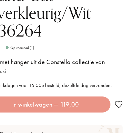
lverkleurig/Wit
36264
Op voorraad (1)
 met hanger uit de Constella collectie van
ki.
rkdagen voor 15:00u besteld, dezelfde dag verzonden!
In winkelwagen
— 119,00