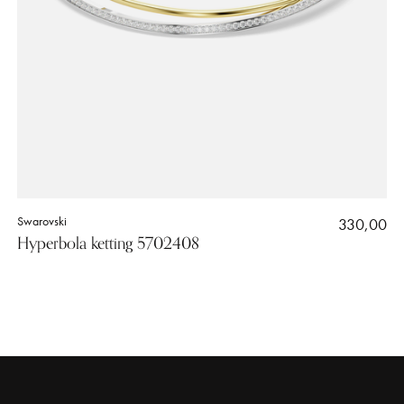
Swarovski
330,00
Hyperbola ketting 5702408