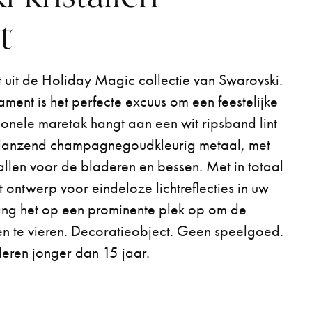
t
t uit de Holiday Magic collectie van Swarovski.
ment is het perfecte excuus om een feestelijke
tionele maretak hangt aan een wit ripsband lint
 glanzend champagnegoudkleurig metaal, met
tallen voor de bladeren en bessen. Met in totaal
t ontwerp voor eindeloze lichtreflecties in uw
 Hang het op een prominente plek op om de
en te vieren. Decoratieobject. Geen speelgoed.
deren jonger dan 15 jaar.