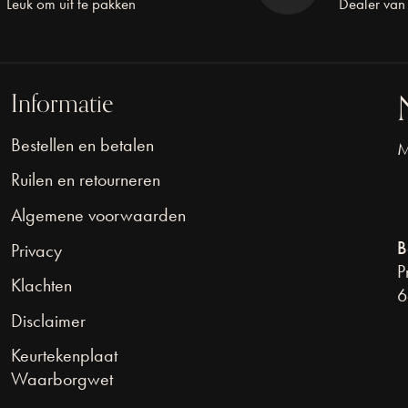
Leuk om uit te pakken
Dealer van
Informatie
Bestellen en betalen
M
Ruilen en retourneren
Algemene voorwaarden
B
Privacy
P
Klachten
6
Disclaimer
Keurtekenplaat
Waarborgwet