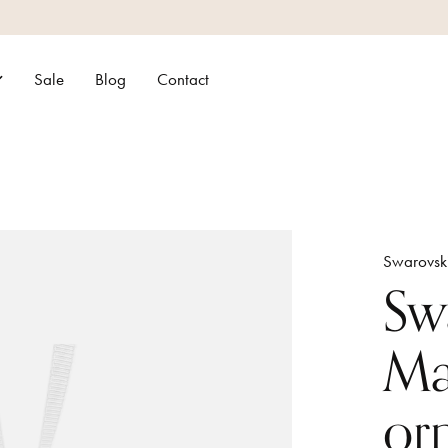
Sale
Blog
Contact
Swarovsk
Sw
Mag
or