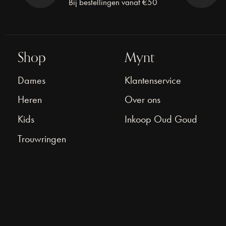
Bij bestellingen vanaf €50
Shop
Mynt
Dames
Klantenservice
Heren
Over ons
Kids
Inkoop Oud Goud
Trouwringen