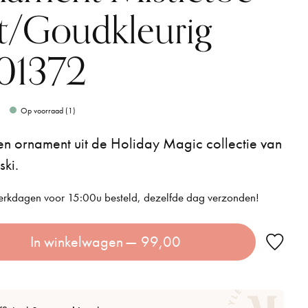
t/Goudkleurig
01372
Op voorraad (1)
len ornament uit de Holiday Magic collectie van
ki.
rkdagen voor 15:00u besteld, dezelfde dag verzonden!
In winkelwagen
— 99,00