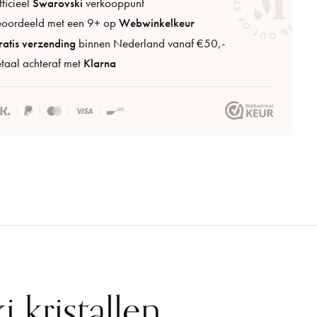
ficieel
Swarovski
verkooppunt
eoordeeld met een 9+ op
Webwinkelkeur
atis verzending
binnen Nederland vanaf €50,-
taal achteraf met
Klarna
 kristallen