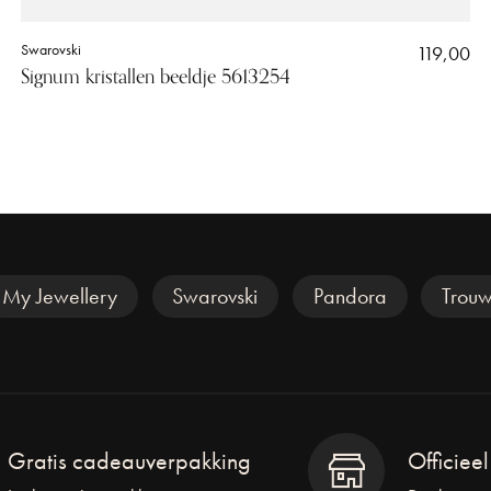
Swarovski
119,00
Signum kristallen beeldje 5613254
My Jewellery
Swarovski
Pandora
Trouw
Gratis cadeauverpakking
Officiee