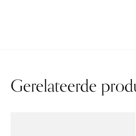
Gerelateerde prod
Carousel items