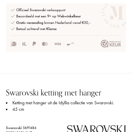
Officieel
Swarovski
verkooppunt
Beoordeeld met een 9+ op
Webwinkelkeur
Gratis verzending
binnen Nederland vanaf €50,-
Betaal achteraf met
Klarna
Swarovski ketting met hanger
Ketting met hanger uit de Idyllia collectie van Swarovski.
45 cm
Swarovski
5691484