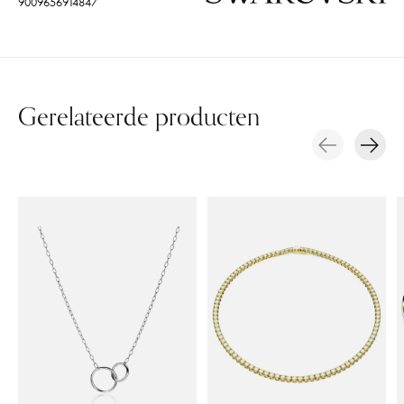
9009656914847
Gerelateerde producten
Carousel items