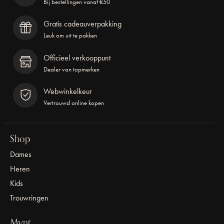
Bij bestellingen vanaf €50
Gratis cadeauverpakking
Leuk om uit te pakken
Officieel verkooppunt
Dealer van topmerken
Webwinkelkeur
Vertrouwd online kopen
Shop
Dames
Heren
Kids
Trouwringen
Mynt