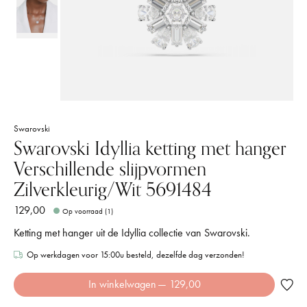
Swarovski
Swarovski Idyllia ketting met hanger
Verschillende slijpvormen
Zilverkleurig/Wit 5691484
129,00
Op voorraad (1)
Ketting met hanger uit de Idyllia collectie van Swarovski.
Op werkdagen voor 15:00u besteld, dezelfde dag verzonden!
In winkelwagen
— 129,00