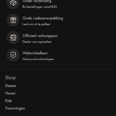
Gratis verzending
Bij bestellingen vanaf €50
Gratis cadeauverpakking
Leuk om uit te pakken
Officieel verkooppunt
Dealer van topmerken
Webwinkelkeur
Vertrouwd online kopen
Shop
Dames
Heren
Kids
Trouwringen