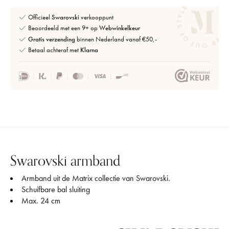
Officieel
Swarovski
verkooppunt
Beoordeeld met een 9+ op
Webwinkelkeur
Gratis verzending
binnen Nederland vanaf €50,-
Betaal achteraf met
Klarna
Swarovski armband
Armband uit de Matrix collectie van Swarovski.
Schuifbare bal sluiting
Max. 24 cm