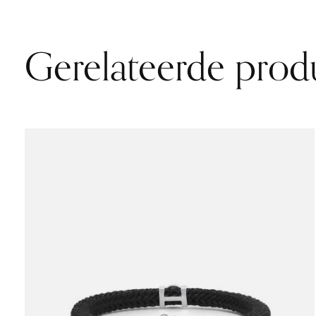
Gerelateerde prod
Carousel items