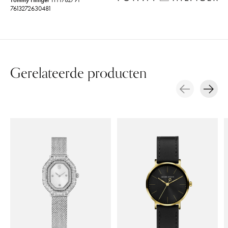
7613272630481
Gerelateerde producten
Carousel items