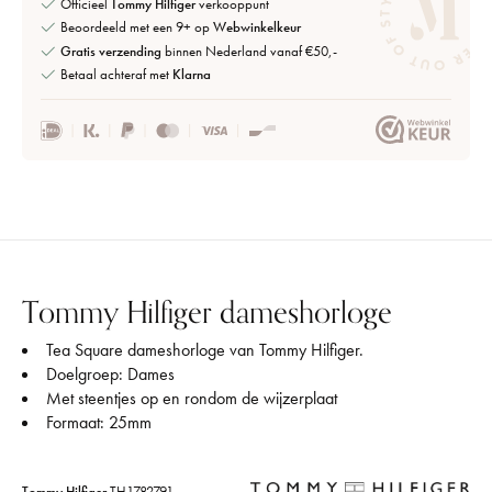
Officieel
Tommy Hilfiger
verkooppunt
Beoordeeld met een 9+ op
Webwinkelkeur
Gratis verzending
binnen Nederland vanaf €50,-
Betaal achteraf met
Klarna
Tommy Hilfiger dameshorloge
Tea Square dameshorloge van Tommy Hilfiger.
Doelgroep: Dames
Met steentjes op en rondom de wijzerplaat
Formaat: 25mm
Tommy Hilfiger
TH1782791