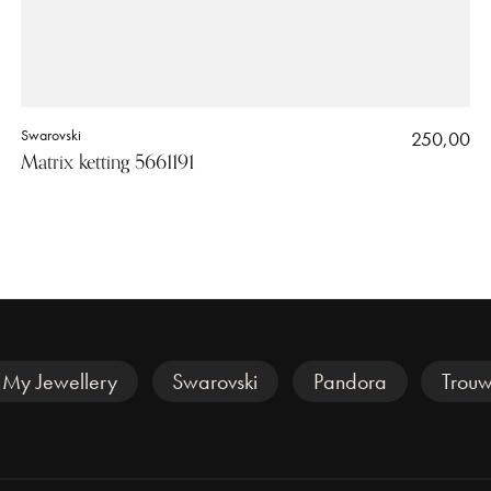
Swarovski
250,00
Matrix ketting 5661191
My Jewellery
Swarovski
Pandora
Trouw