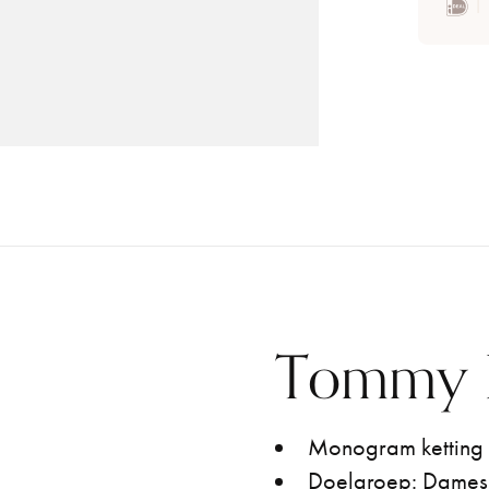
Tommy Hi
Monogram ketting 
Doelgroep: Dames