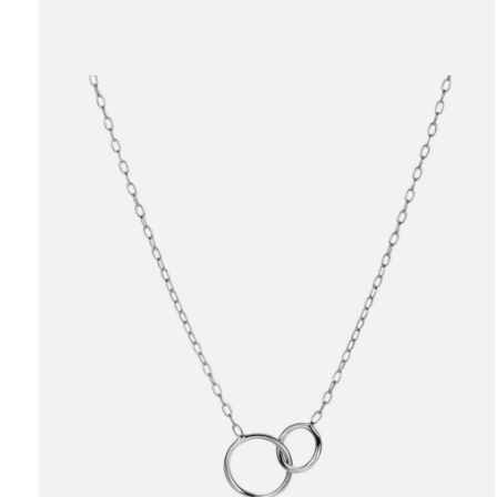
Carousel items