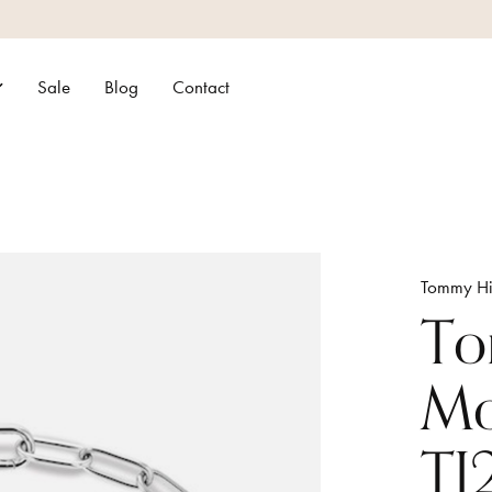
Sale
Blog
Contact
Tommy Hil
To
Mo
TJ