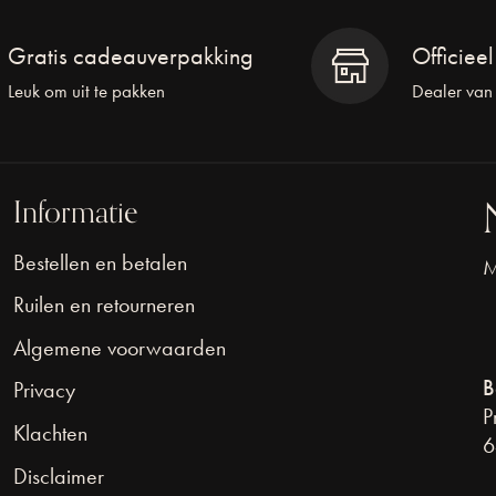
Gratis cadeauverpakking
Officiee
Leuk om uit te pakken
Dealer van
Informatie
Bestellen en betalen
M
Ruilen en retourneren
Algemene voorwaarden
B
Privacy
P
Klachten
6
Disclaimer