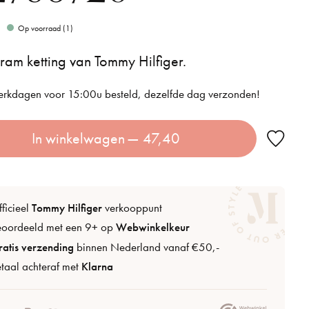
Op voorraad (1)
am ketting van Tommy Hilfiger.
rkdagen voor 15:00u besteld, dezelfde dag verzonden!
In winkelwagen
— 47,40
ficieel
Tommy Hilfiger
verkooppunt
eoordeeld met een 9+ op
Webwinkelkeur
atis verzending
binnen Nederland vanaf €50,-
taal achteraf met
Klarna