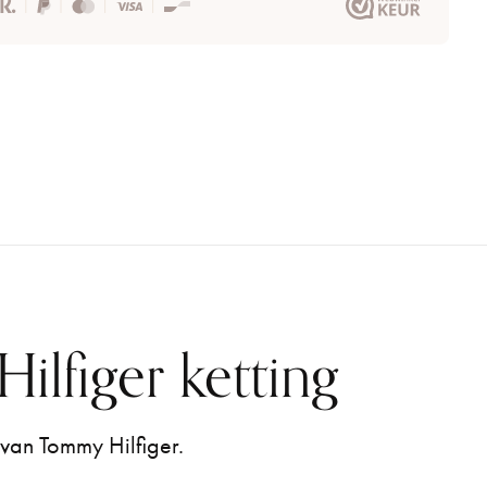
lfiger ketting
van Tommy Hilfiger.