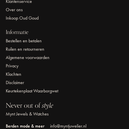
Klantenservice
Over ons
Inkoop Oud Goud
Informatie
Bestellen en betalen
Ruilen en retourneren
Algemene voorwaarden
Privacy
Klachten
Disclaimer
Keurtekenplaat Waarborgwet
Never out of
style
Mynt Jewels & Watches
Berden mode & meer
info@myntjuwelier.nl