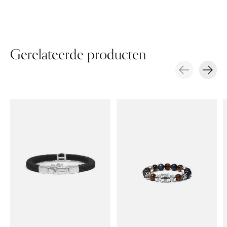
Gerelateerde producten
Carousel items