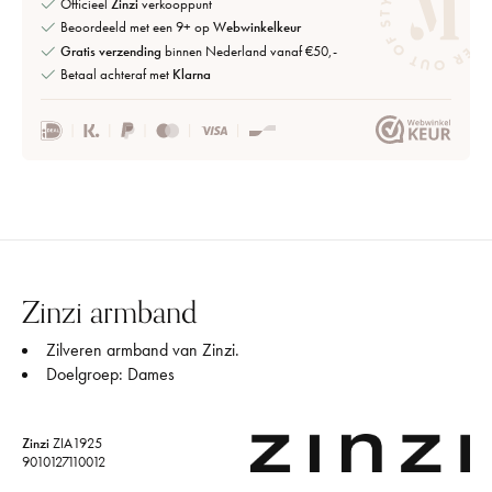
Officieel
Zinzi
verkooppunt
Beoordeeld met een 9+ op
Webwinkelkeur
Gratis verzending
binnen Nederland vanaf €50,-
Betaal achteraf met
Klarna
Zinzi armband
Zilveren armband van Zinzi.
Doelgroep: Dames
Zinzi
ZIA1925
9010127110012