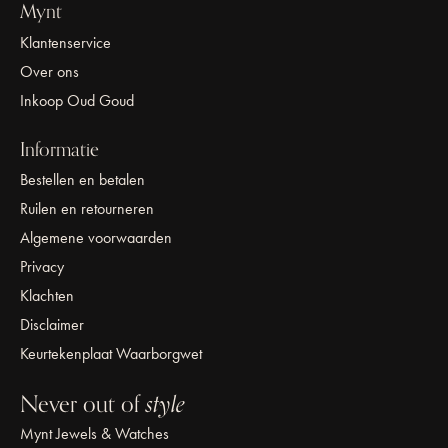
Mynt
Klantenservice
Over ons
Inkoop Oud Goud
Informatie
Bestellen en betalen
Ruilen en retourneren
Algemene voorwaarden
Privacy
Klachten
Disclaimer
Keurtekenplaat Waarborgwet
Never out of
style
Mynt Jewels & Watches