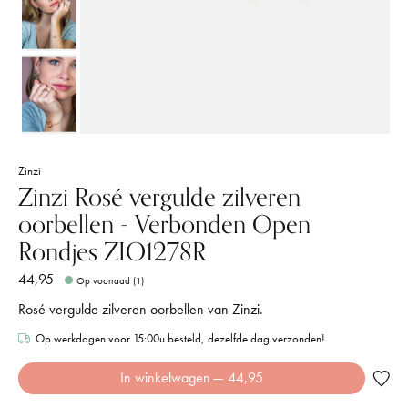
Zinzi
Zinzi Rosé vergulde zilveren
oorbellen - Verbonden Open
Rondjes ZIO1278R
44,95
Op voorraad (1)
Rosé vergulde zilveren oorbellen van Zinzi.
Op werkdagen voor 15:00u besteld, dezelfde dag verzonden!
In winkelwagen
— 44,95