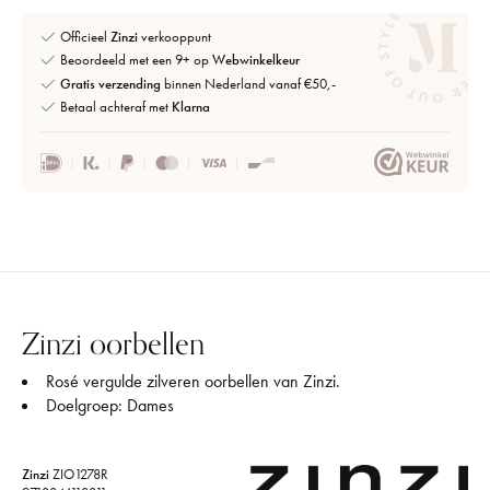
Officieel
Zinzi
verkooppunt
Beoordeeld met een 9+ op
Webwinkelkeur
Gratis verzending
binnen Nederland vanaf €50,-
Betaal achteraf met
Klarna
Zinzi oorbellen
Rosé vergulde zilveren oorbellen van Zinzi.
Doelgroep: Dames
Zinzi
ZIO1278R