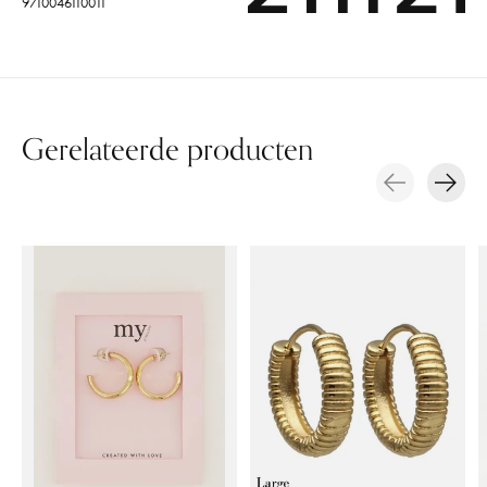
9710046110011
Gerelateerde producten
Carousel items