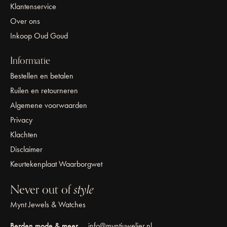
Klantenservice
Over ons
Inkoop Oud Goud
Informatie
Bestellen en betalen
Ruilen en retourneren
Algemene voorwaarden
Privacy
Klachten
Disclaimer
Keurtekenplaat Waarborgwet
Never out of
style
Mynt Jewels & Watches
Berden mode & meer
info@myntjuwelier.nl