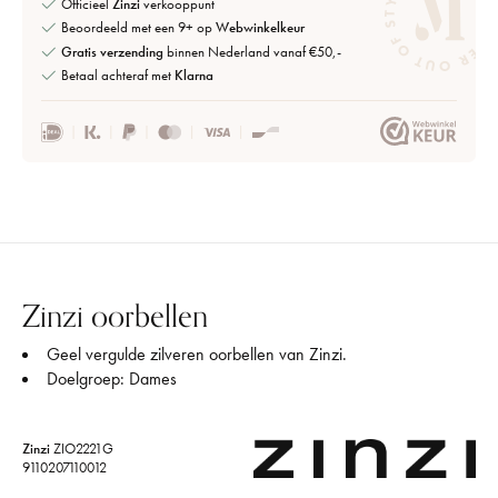
Officieel
Zinzi
verkooppunt
Beoordeeld met een 9+ op
Webwinkelkeur
Gratis verzending
binnen Nederland vanaf €50,-
Betaal achteraf met
Klarna
Zinzi oorbellen
Geel vergulde zilveren oorbellen van Zinzi.
Doelgroep: Dames
Zinzi
ZIO2221G
9110207110012