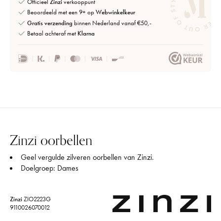
Officieel
Zinzi
verkooppunt
Beoordeeld met een 9+ op
Webwinkelkeur
Gratis verzending
binnen Nederland vanaf €50,-
Betaal achteraf met
Klarna
Zinzi oorbellen
Geel vergulde zilveren oorbellen van Zinzi.
Doelgroep: Dames
Zinzi
ZIO2223G
9110026070012