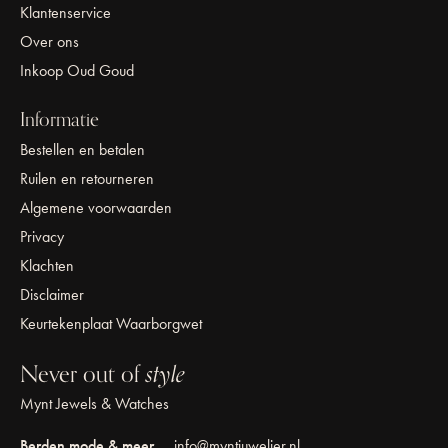
Klantenservice
Over ons
Inkoop Oud Goud
Informatie
Bestellen en betalen
Ruilen en retourneren
Algemene voorwaarden
Privacy
Klachten
Disclaimer
Keurtekenplaat Waarborgwet
Never out of
style
Mynt Jewels & Watches
Berden mode & meer
info@myntjuwelier.nl