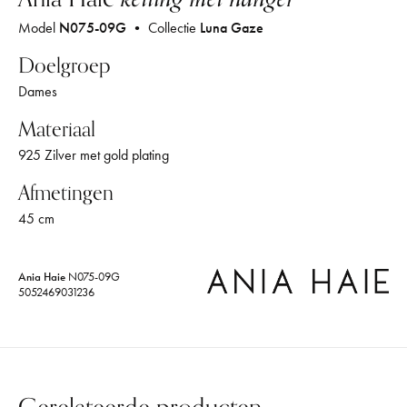
Model
N075-09G
• Collectie
Luna Gaze
Doelgroep
Dames
Materiaal
925 Zilver met gold plating
Afmetingen
45 cm
Ania Haie
N075-09G
5052469031236