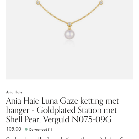
Ania Haie
Ania Haie Luna Gaze ketting met
hanger - Goldplated Station met
Shell Pearl Verguld N075-09G
105,00
Op voorraad (1)