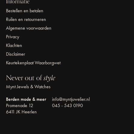
Informatie
Bestellen en betalen
Ruilen en retourneren
Algemene voorwaarden
Privacy
Klachten
Disclaimer
Keurtekenplaat Waarborgwet
Never out of
style
Mynt Jewels & Watches
Berden mode & meer
info@myntjuwelier.nl
Promenade 12
045 - 543 0190
6411 JK Heerlen