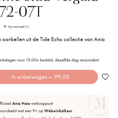
72-07T
Op voorraad (1)
n oorbellen uit de Tide Echo collectie van Ania
rkdagen voor 15:00u besteld, dezelfde dag verzonden!
In winkelwagen
— 99,00
ficieel
Ania Haie
verkooppunt
eoordeeld met een 9+ op
Webwinkelkeur