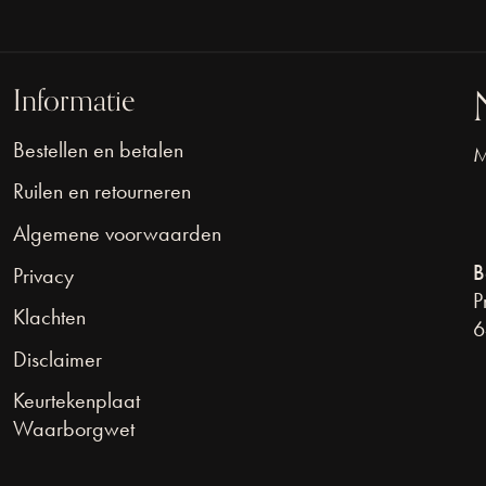
Informatie
Bestellen en betalen
M
Ruilen en retourneren
Algemene voorwaarden
B
Privacy
P
Klachten
6
Disclaimer
Keurtekenplaat
Waarborgwet