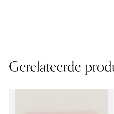
Gerelateerde prod
Carousel items