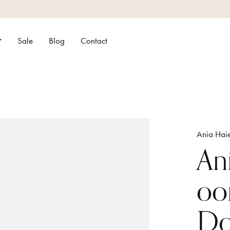
Sale
Blog
Contact
Ania Hai
An
oo
Do