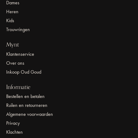
Dames
Heren
Kids
Trouwringen
Mynt
Klantenservice
Over ons
Inkoop Oud Goud
Informatie
Bestellen en betalen
Ruilen en retourneren
Algemene voorwaarden
Privacy
Klachten