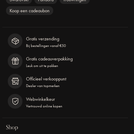
Koop een cadeaubon
Gratis verzending
Bij bestellingen vanaf €50
Gratis cadeauverpakking
Leuk om uit te pakken
Officieel verkooppunt
Dealer van topmerken
Webwinkelkeur
Vertrouwd online kopen
Shop