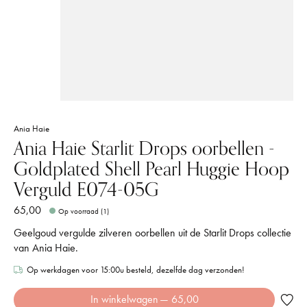
Ania Haie
Ania Haie Starlit Drops oorbellen -
Goldplated Shell Pearl Huggie Hoop
Verguld E074-05G
65,00
Op voorraad (1)
Geelgoud vergulde zilveren oorbellen uit de Starlit Drops collectie
van Ania Haie.
Op werkdagen voor 15:00u besteld, dezelfde dag verzonden!
In winkelwagen
— 65,00