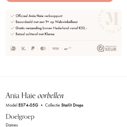
Officieel
Ania Haie
verkooppunt
Beoordeeld met een 9+ op
Webwinkelkeur
Gratis verzending
binnen Nederland vanaf €50,-
Betaal achteraf met
Klarna
Ania Haie
oorbellen
Model
E074-05G
• Collectie
Starlit Drops
Doelgroep
Dames