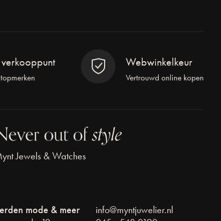
l verkooppunt
Webwinkelkeur
 topmerken
Vertrouwd online kopen
Never out of
style
ynt Jewels & Watches
erden mode & meer
info@myntjuwelier.nl