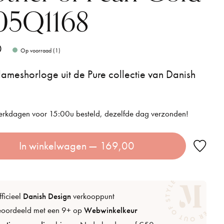
05Q1168
0
Op voorraad (1)
meshorloge uit de Pure collectie van Danish
.
rkdagen voor 15:00u besteld, dezelfde dag verzonden!
In winkelwagen
— 169,00
ficieel
Danish Design
verkooppunt
eoordeeld met een 9+ op
Webwinkelkeur