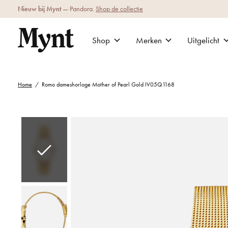
Nieuw bij Mynt
— Pandora.
Shop de collectie
Shop
Merken
Uitgelicht
Home
/
Romo dameshorloge Mother of Pearl Gold IV05Q1168
Slideshow Items