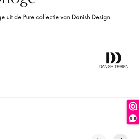
uit de Pure collectie van Danish Design.
9,6