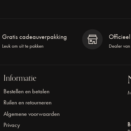
Gratis cadeauverpakking
Officiee
Leuk om uit te pakken
Dealer van
Informatie
Bestellen en betalen
M
Ruilen en retourneren
Algemene voorwaarden
B
Privacy