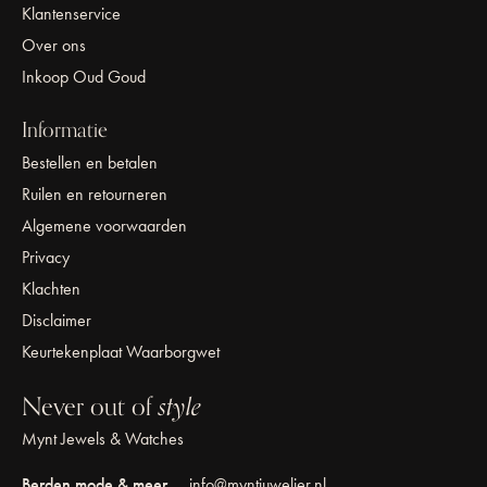
Klantenservice
Over ons
Inkoop Oud Goud
Informatie
Bestellen en betalen
Ruilen en retourneren
Algemene voorwaarden
Privacy
Klachten
Disclaimer
Keurtekenplaat Waarborgwet
Never out of
style
Mynt Jewels & Watches
Berden mode & meer
info@myntjuwelier.nl