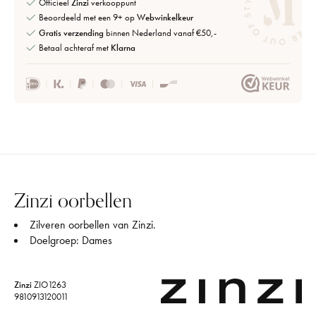
Officieel
Zinzi
verkooppunt
Beoordeeld met een 9+ op
Webwinkelkeur
Gratis verzending
binnen Nederland vanaf €50,-
Betaal achteraf met
Klarna
Zinzi oorbellen
Zilveren oorbellen van Zinzi.
Doelgroep: Dames
Zinzi
ZIO1263
9810913120011