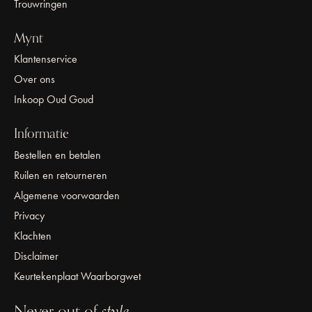
Trouwringen
Mynt
Klantenservice
Over ons
Inkoop Oud Goud
Informatie
Bestellen en betalen
Ruilen en retourneren
Algemene voorwaarden
Privacy
Klachten
Disclaimer
Keurtekenplaat Waarborgwet
Never out of
style