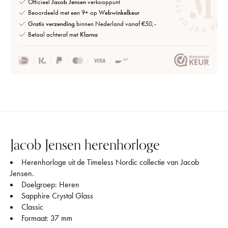
Officieel
Jacob Jensen
verkooppunt
Beoordeeld met een 9+ op
Webwinkelkeur
Gratis verzending
binnen Nederland vanaf €50,-
Betaal achteraf met
Klarna
Jacob Jensen herenhorloge
Herenhorloge uit de Timeless Nordic collectie van Jacob
Jensen.
Doelgroep: Heren
Sapphire Crystal Glass
Classic
Formaat: 37 mm