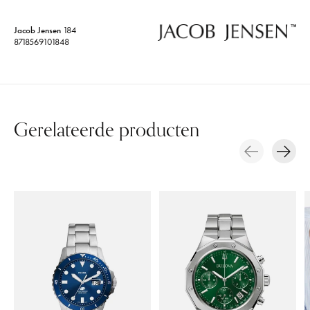
Jacob Jensen
184
8718569101848
Gerelateerde producten
Carousel items