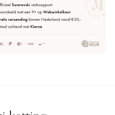
ficieel
Swarovski
verkooppunt
eoordeeld met een 9+ op
Webwinkelkeur
atis verzending
binnen Nederland vanaf €50,-
taal achteraf met
Klarna