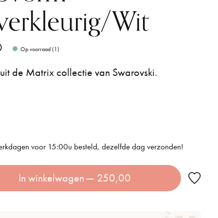
lverkleurig/Wit
0
Op voorraad (1)
 uit de Matrix collectie van Swarovski.
rkdagen voor 15:00u besteld, dezelfde dag verzonden!
In winkelwagen
— 250,00