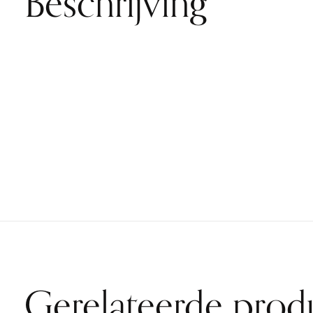
Beschrijving
Gerelateerde prod