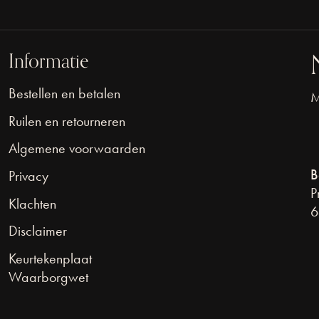
Informatie
Bestellen en betalen
M
Ruilen en retourneren
Algemene voorwaarden
B
Privacy
P
Klachten
6
Disclaimer
Keurtekenplaat
Waarborgwet