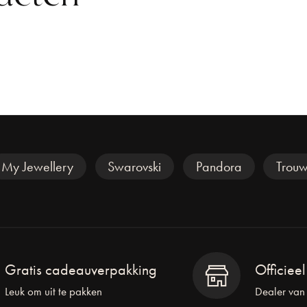
My Jewellery
Swarovski
Pandora
Trouw
Gratis cadeauverpakking
Officiee
Leuk om uit te pakken
Dealer van